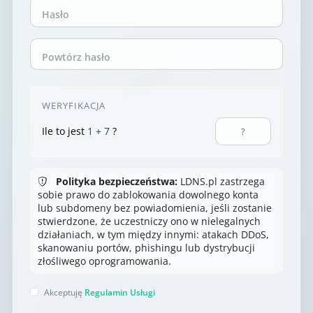
Hasło
Powtórz hasło
WERYFIKACJA
Ile to jest
1 + 7
?
Polityka bezpieczeństwa:
LDNS.pl zastrzega
sobie prawo do zablokowania dowolnego konta
lub subdomeny bez powiadomienia, jeśli zostanie
stwierdzone, że uczestniczy ono w nielegalnych
działaniach, w tym między innymi: atakach DDoS,
skanowaniu portów, phishingu lub dystrybucji
złośliwego oprogramowania.
Akceptuję
Regulamin Usługi